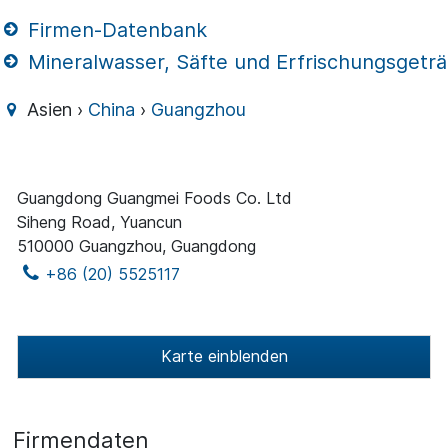
Firmen-Datenbank
Mineralwasser, Säfte und Erfrischungsgetr
Asien ›
China
›
Guangzhou
Guangdong Guangmei Foods Co. Ltd
Siheng Road, Yuancun
510000 Guangzhou, Guangdong
+86 (20) 5525117
Karte einblenden
Firmendaten