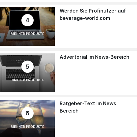
Werden Sie Profinutzer auf
beverage-world.com
4
BIRKNER PRODUKTE
Advertorial im News-Bereich
5
BIRKNER PRODUKTE
Ratgeber-Text im News
Bereich
6
BIRKNER PRODUKTE