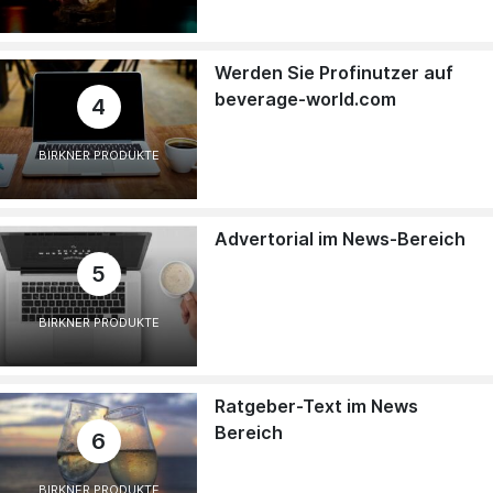
Werden Sie Profinutzer auf
beverage-world.com
4
BIRKNER PRODUKTE
Advertorial im News-Bereich
5
BIRKNER PRODUKTE
Ratgeber-Text im News
Bereich
6
BIRKNER PRODUKTE