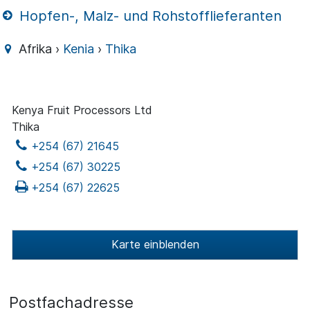
Hopfen-, Malz- und Rohstofflieferanten
Afrika ›
Kenia
›
Thika
Kenya Fruit Processors Ltd
Thika
+254 (67) 21645
+254 (67) 30225
+254 (67) 22625
Karte einblenden
Postfachadresse