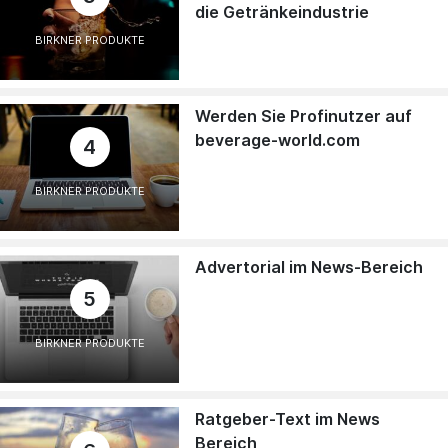
die Getränkeindustrie
BIRKNER PRODUKTE
Werden Sie Profinutzer auf
beverage-world.com
4
BIRKNER PRODUKTE
Advertorial im News-Bereich
5
BIRKNER PRODUKTE
Ratgeber-Text im News
Bereich