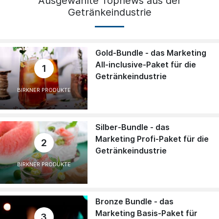
Ausgewählte Topnews aus der
Getränkeindustrie
Gold-Bundle - das Marketing
All-inclusive-Paket für die
1
Getränkeindustrie
BIRKNER PRODUKTE
Silber-Bundle - das
Marketing Profi-Paket für die
2
Getränkeindustrie
BIRKNER PRODUKTE
Bronze Bundle - das
Marketing Basis-Paket für
3