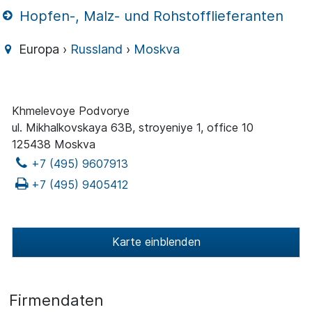
Hopfen-, Malz- und Rohstofflieferanten
Europa ›
Russland
›
Moskva
Khmelevoye Podvorye
ul. Mikhalkovskaya 63B, stroyeniye 1, office 10
125438 Moskva
+7 (495) 9607913
+7 (495) 9405412
Karte einblenden
Firmendaten