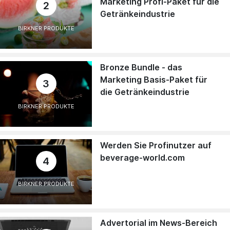
Marketing Profi-Paket für die
2
Getränkeindustrie
BIRKNER PRODUKTE
Bronze Bundle - das
Marketing Basis-Paket für
3
die Getränkeindustrie
BIRKNER PRODUKTE
Werden Sie Profinutzer auf
beverage-world.com
4
BIRKNER PRODUKTE
Advertorial im News-Bereich