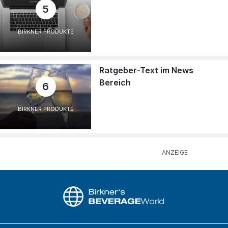
5
BIRKNER PRODUKTE
Ratgeber-Text im News
Bereich
6
BIRKNER PRODUKTE