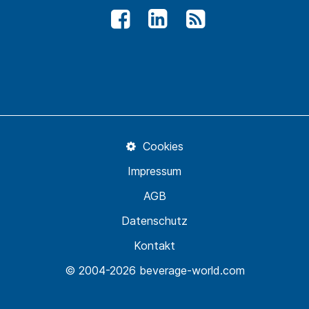
Cookies
Impressum
AGB
Datenschutz
Kontakt
© 2004-2026 beverage-world.com