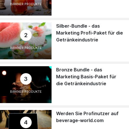
BIRKNER PRODUKTE
Silber-Bundle - das
Marketing Profi-Paket für die
2
Getränkeindustrie
BIRKNER PRODUKTE
Bronze Bundle - das
Marketing Basis-Paket für
3
die Getränkeindustrie
BIRKNER PRODUKTE
Werden Sie Profinutzer auf
beverage-world.com
4