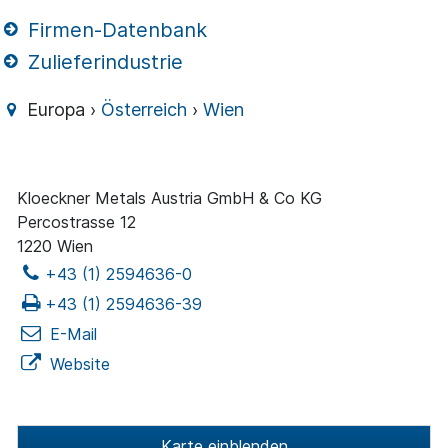
Firmen-Datenbank
Zulieferindustrie
Europa ›
Österreich
›
Wien
Kloeckner Metals Austria GmbH & Co KG
Percostrasse 12
1220 Wien
+43 (1) 2594636-0
+43 (1) 2594636-39
E-Mail
Website
Karte einblenden