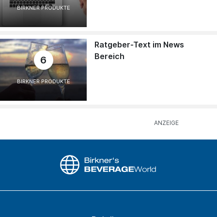
BIRKNER PRODUKTE
Ratgeber-Text im News
Bereich
6
BIRKNER PRODUKTE