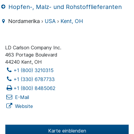
Hopfen-, Malz- und Rohstofflieferanten
Nordamerika ›
USA
›
Kent, OH
LD Carlson Company Inc.
463 Portage Boulevard
44240 Kent, OH
+1 (800) 3210315
+1 (330) 6787733
+1 (800) 8485062
E-Mail
Website
Karte einblenden