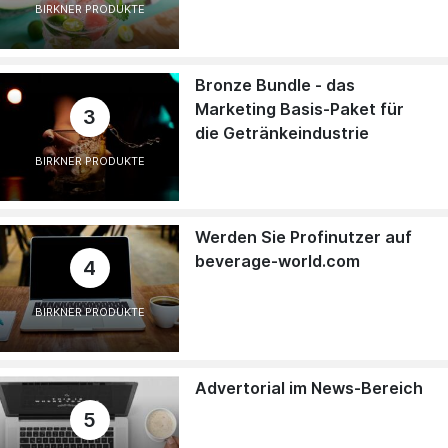
BIRKNER PRODUKTE
Bronze Bundle - das
Marketing Basis-Paket für
3
die Getränkeindustrie
BIRKNER PRODUKTE
Werden Sie Profinutzer auf
beverage-world.com
4
BIRKNER PRODUKTE
Advertorial im News-Bereich
5