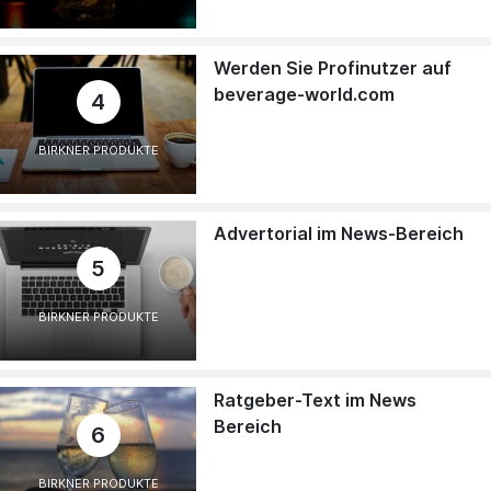
Werden Sie Profinutzer auf
beverage-world.com
4
BIRKNER PRODUKTE
Advertorial im News-Bereich
5
BIRKNER PRODUKTE
Ratgeber-Text im News
Bereich
6
BIRKNER PRODUKTE