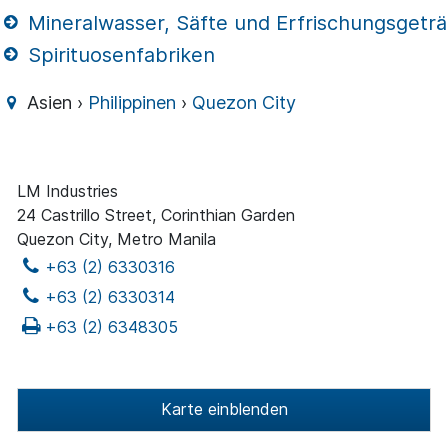
Mineralwasser, Säfte und Erfrischungsgetr
Spirituosenfabriken
Asien ›
Philippinen
›
Quezon City
LM Industries
24 Castrillo Street, Corinthian Garden
Quezon City, Metro Manila
+63 (2) 6330316
+63 (2) 6330314
+63 (2) 6348305
Karte einblenden