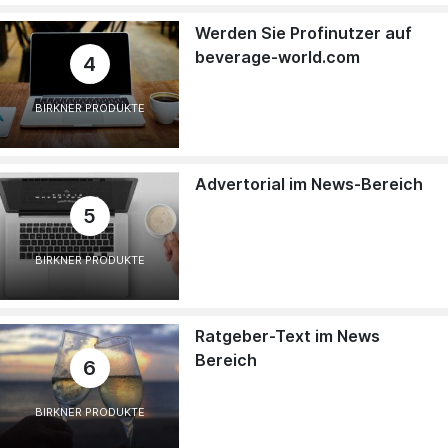
Werden Sie Profinutzer auf
beverage-world.com
4
BIRKNER PRODUKTE
Advertorial im News-Bereich
5
BIRKNER PRODUKTE
Ratgeber-Text im News
Bereich
6
BIRKNER PRODUKTE