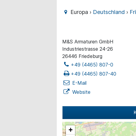
Europa ›
Deutschland
›
Fr
M&S Armaturen GmbH
Industriestrasse 24-26
26446 Friedeburg
+49 (4465) 807-0
+49 (4465) 807-40
E-Mail
Website
K
+