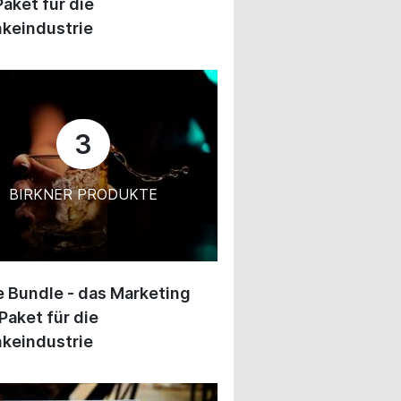
Paket für die
keindustrie
3
BIRKNER PRODUKTE
 Bundle - das Marketing
Paket für die
keindustrie