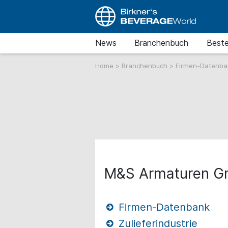
News
Branchenbuch
Beste
Home
>
Branchenbuch
>
Firmen-Datenb
M&S Armaturen 
Firmen-Datenbank
Zulieferindustrie