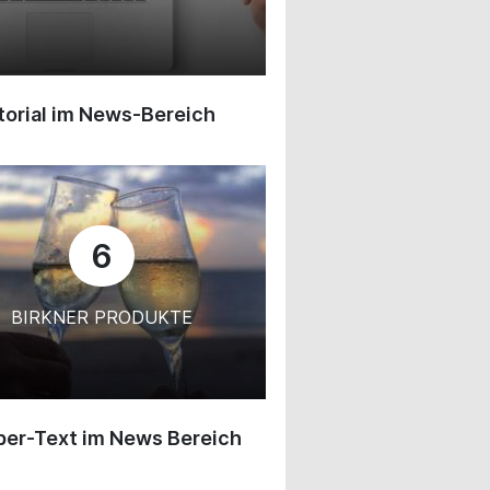
orial im News-Bereich
6
BIRKNER PRODUKTE
ber-Text im News Bereich