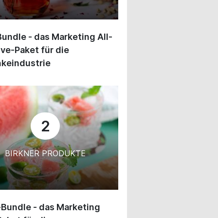
undle - das Marketing All-
ive-Paket für die
keindustrie
2
BIRKNER PRODUKTE
-Bundle - das Marketing