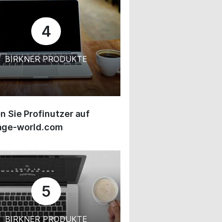
4
BIRKNER PRODUKTE
 Sie Profinutzer auf
age-world.com
5
BIRKNER PRODUKTE