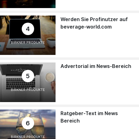
Werden Sie Profinutzer auf
beverage-world.com
4
BIRKNER PRODUKTE
Advertorial im News-Bereich
5
BIRKNER PRODUKTE
Ratgeber-Text im News
Bereich
6
BIRKNER PRODUKTE