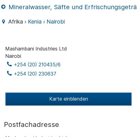
Mineralwasser, Säfte und Erfrischungsgetr
Afrika ›
Kenia
›
Nairobi
Mashambani Industries Ltd
Nairobi
+254 (20) 210435/6
+254 (20) 230637
Karte einblenden
Postfachadresse