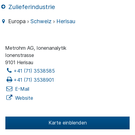
Zulieferindustrie
Europa ›
Schweiz
›
Herisau
Metrohm AG, Ionenanalytik
Ionenstrasse
9101 Herisau
+41 (71) 3538585
+41 (71) 3538901
E-Mail
Website
Karte einblenden