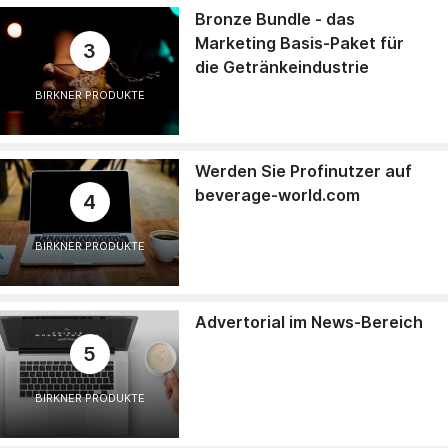
Bronze Bundle - das
Marketing Basis-Paket für
3
die Getränkeindustrie
BIRKNER PRODUKTE
Werden Sie Profinutzer auf
beverage-world.com
4
BIRKNER PRODUKTE
Advertorial im News-Bereich
5
BIRKNER PRODUKTE