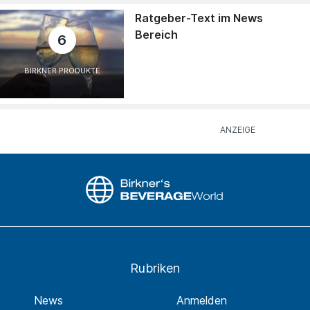
Ratgeber-Text im News
Bereich
6
BIRKNER PRODUKTE
Rubriken
News
Anmelden