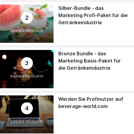
Silber-Bundle - das
Marketing Profi-Paket für die
2
Getränkeindustrie
BIRKNER PRODUKTE
Bronze Bundle - das
Marketing Basis-Paket für
3
die Getränkeindustrie
BIRKNER PRODUKTE
Werden Sie Profinutzer auf
beverage-world.com
4
BIRKNER PRODUKTE