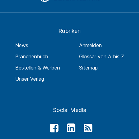
Rubriken
News
Anmelden
Branchenbuch
Glossar von A bis Z
Bestellen & Werben
Sitemap
Unser Verlag
Social Media