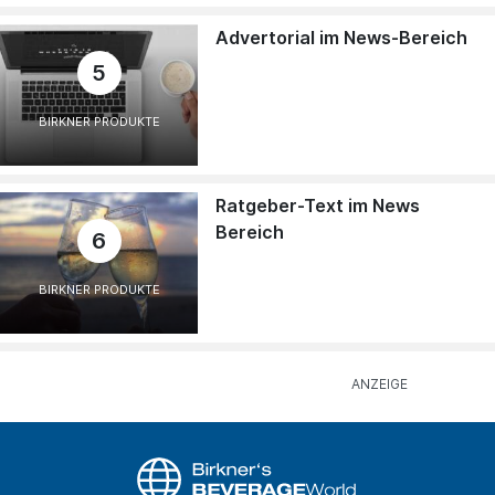
Advertorial im News-Bereich
5
BIRKNER PRODUKTE
Ratgeber-Text im News
Bereich
6
BIRKNER PRODUKTE