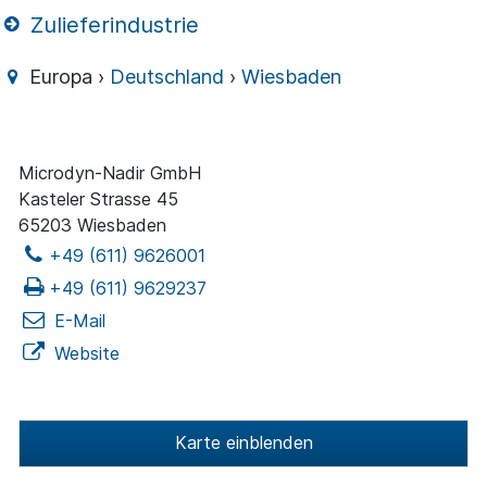
Zulieferindustrie
Europa ›
Deutschland
›
Wiesbaden
Microdyn-Nadir GmbH
Kasteler Strasse 45
65203 Wiesbaden
+49 (611) 9626001
+49 (611) 9629237
E-Mail
Website
Karte einblenden