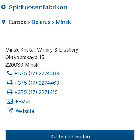
Spirituosenfabriken
Europa ›
Belarus
›
Minsk
Minsk Kristall Winery & Distillery
Oktyabrskaya 15
220030 Minsk
+375 (17) 2274469
+375 (17) 2274469
+375 (17) 2271415
E-Mail
Website
Karte einblenden