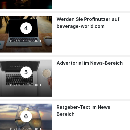
Werden Sie Profinutzer auf
beverage-world.com
4
BIRKNER PRODUKTE
Advertorial im News-Bereich
5
BIRKNER PRODUKTE
Ratgeber-Text im News
Bereich
6
BIRKNER PRODUKTE