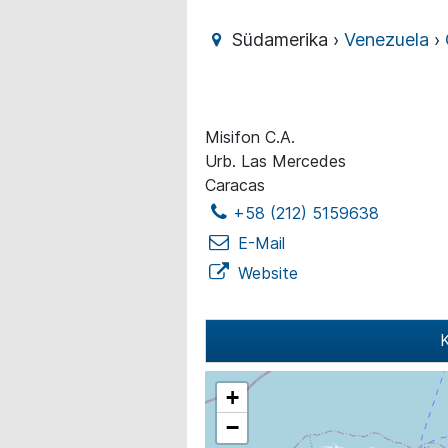
Südamerika ›
Venezuela
›
Misifon C.A.
Urb. Las Mercedes
Caracas
+58 (212) 5159638
E-Mail
Website
K
+
−