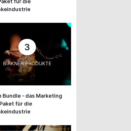
Paket für die
keindustrie
3
BIRKNER PRODUKTE
 Bundle - das Marketing
Paket für die
keindustrie