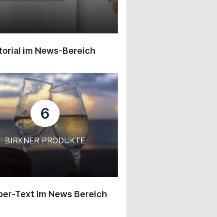
orial im News-Bereich
6
BIRKNER PRODUKTE
ber-Text im News Bereich