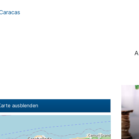
Caracas
A
arte ausblenden