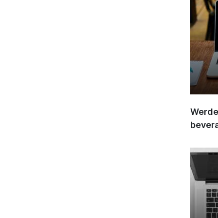
Werden
bever