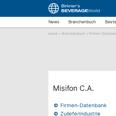
News
Branchenbuch
Beste
Home
>
Branchenbuch
>
Firmen-Datenb
Misifon C.A.
Firmen-Datenbank
Zulieferindustrie