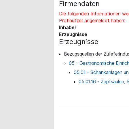
Firmendaten
Die folgenden Informationen wer
Profinutzer angemeldet haben:
Inhaber
Erzeugnisse
Erzeugnisse
Bezugsquellen der Zulieferindus
05 - Gastronomische Einric
05.01 - Schankanlagen u
05.01.16 - Zapfsäulen,