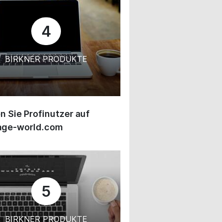
4
BIRKNER PRODUKTE
 Sie Profinutzer auf
age-world.com
5
BIRKNER PRODUKTE