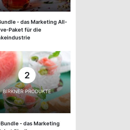
undle - das Marketing All-
ive-Paket für die
keindustrie
2
BIRKNER PRODUKTE
-Bundle - das Marketing