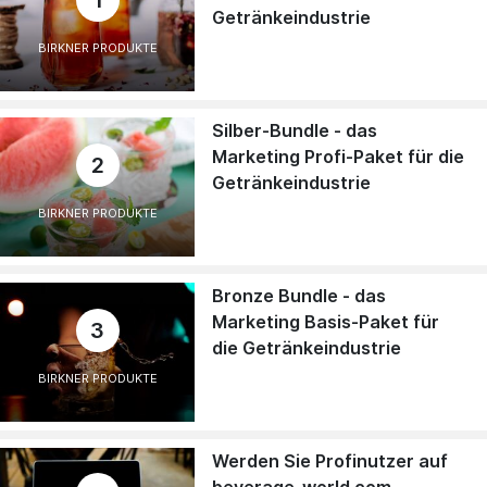
1
Getränkeindustrie
BIRKNER PRODUKTE
Silber-Bundle - das
Marketing Profi-Paket für die
2
Getränkeindustrie
BIRKNER PRODUKTE
Bronze Bundle - das
Marketing Basis-Paket für
3
die Getränkeindustrie
BIRKNER PRODUKTE
Werden Sie Profinutzer auf
beverage-world.com