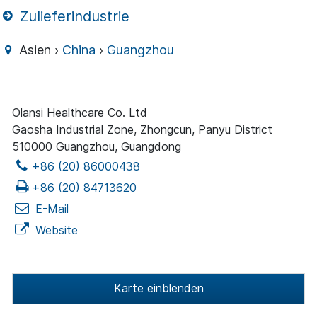
Zulieferindustrie
Asien ›
China
›
Guangzhou
Olansi Healthcare Co. Ltd
Gaosha Industrial Zone, Zhongcun, Panyu District
510000 Guangzhou, Guangdong
+86 (20) 86000438
+86 (20) 84713620
E-Mail
Website
Karte einblenden