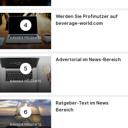
Werden Sie Profinutzer auf
beverage-world.com
4
BIRKNER PRODUKTE
Advertorial im News-Bereich
5
BIRKNER PRODUKTE
Ratgeber-Text im News
Bereich
6
BIRKNER PRODUKTE