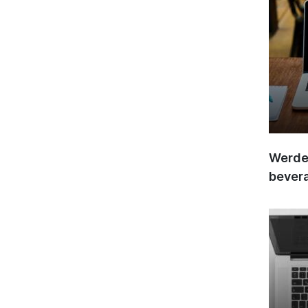
Werden
bever