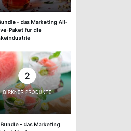
undle - das Marketing All-
ive-Paket für die
keindustrie
2
BIRKNER PRODUKTE
-Bundle - das Marketing