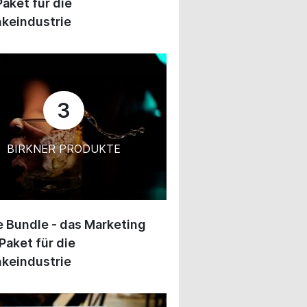
Paket für die
keindustrie
3
BIRKNER PRODUKTE
 Bundle - das Marketing
Paket für die
keindustrie