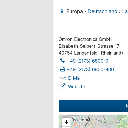
Europa ›
Deutschland
›
La
Omron Electronics GmbH
Elisabeth-Selbert-Strasse 17
40764 Langenfeld (Rheinland)
+49 (2173) 6800-0
+49 (2173) 6800-400
E-Mail
Website
K
+