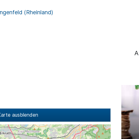
ngenfeld (Rheinland)
A
arte ausblenden