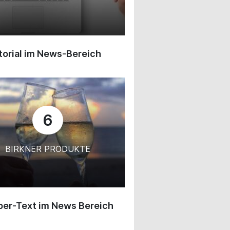
orial im News-Bereich
6
BIRKNER PRODUKTE
ber-Text im News Bereich