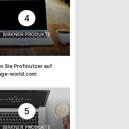
4
BIRKNER PRODUKTE
 Sie Profinutzer auf
age-world.com
5
BIRKNER PRODUKTE