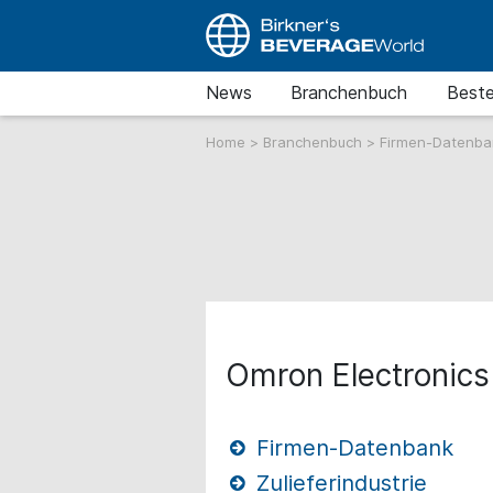
News
Branchenbuch
Beste
Home
>
Branchenbuch
>
Firmen-Datenb
Omron Electronic
Firmen-Datenbank
Zulieferindustrie