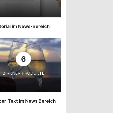
orial im News-Bereich
6
BIRKNER PRODUKTE
ber-Text im News Bereich