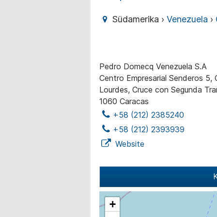
Südamerika ›
Venezuela
›
Pedro Domecq Venezuela S.A
Centro Empresarial Senderos 5, O
Lourdes, Cruce con Segunda Tra
1060 Caracas
+58 (212) 2385240
+58 (212) 2393939
Website
K
+