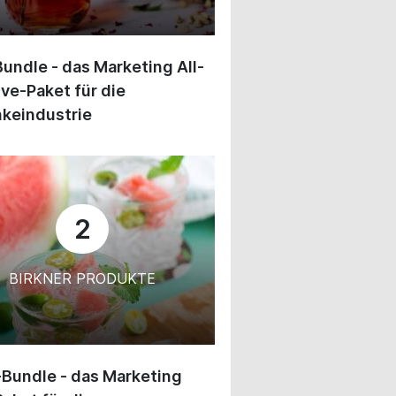
undle - das Marketing All-
ive-Paket für die
keindustrie
2
BIRKNER PRODUKTE
-Bundle - das Marketing