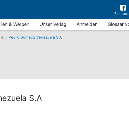
Facebo
llen & Werben
Unser Verlag
Anmelden
Glossar v
ank
>
Pedro Domecq Venezuela S.A
ezuela S.A