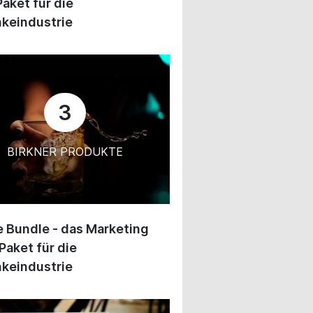
Paket für die
keindustrie
3
BIRKNER PRODUKTE
 Bundle - das Marketing
Paket für die
keindustrie