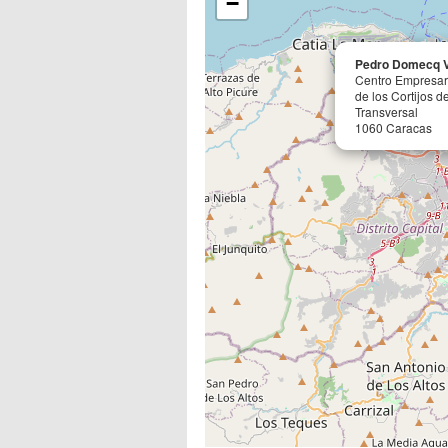
−
Pedro Domecq V
Centro Empresari
de los Cortijos 
Transversal
1060 Caracas