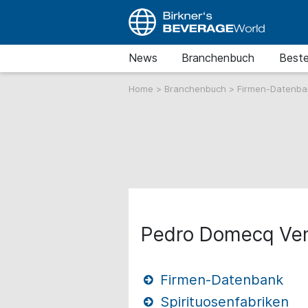
News
Branchenbuch
Beste
Home
>
Branchenbuch
>
Firmen-Datenb
Pedro Domecq Ven
Firmen-Datenbank
Spirituosenfabriken