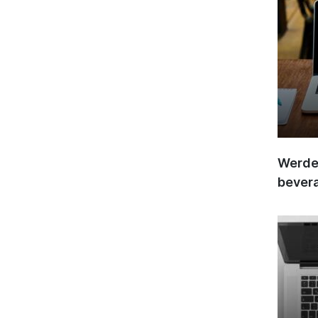
Werden
bever