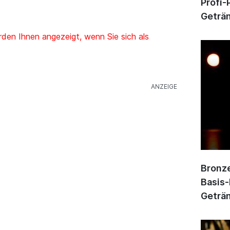
Profi-
Geträn
den Ihnen angezeigt, wenn Sie sich als
Bronze
Basis-
Geträn