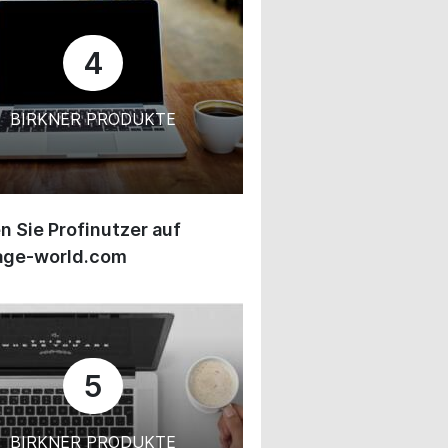
4
BIRKNER PRODUKTE
 Sie Profinutzer auf
age-world.com
5
BIRKNER PRODUKTE