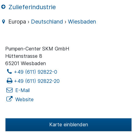
Zulieferindustrie
Europa ›
Deutschland
›
Wiesbaden
Pumpen-Center SKM GmbH
Hüttenstrasse 8
65201 Wiesbaden
+49 (611) 92822-0
+49 (611) 92822-20
E-Mail
Website
Karte einblenden