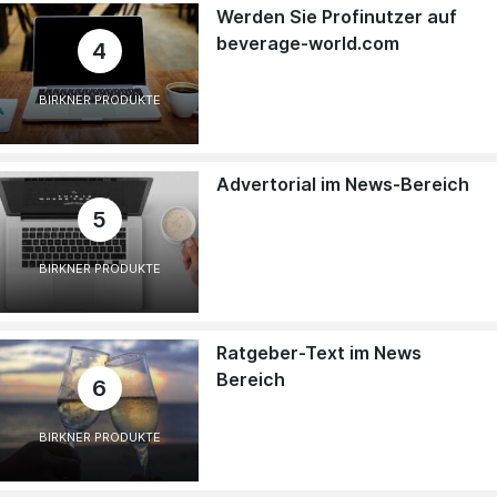
Werden Sie Profinutzer auf
beverage-world.com
4
BIRKNER PRODUKTE
Advertorial im News-Bereich
5
BIRKNER PRODUKTE
Ratgeber-Text im News
Bereich
6
BIRKNER PRODUKTE