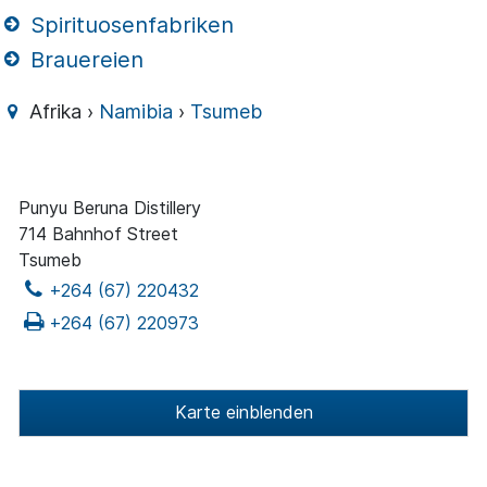
Spirituosenfabriken
Brauereien
Afrika ›
Namibia
›
Tsumeb
Punyu Beruna Distillery
714 Bahnhof Street
Tsumeb
+264 (67) 220432
+264 (67) 220973
Karte einblenden