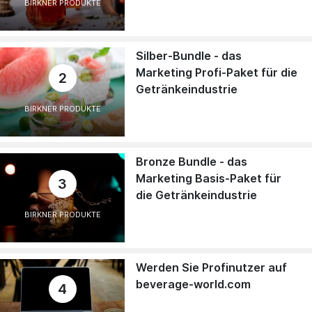
BIRKNER PRODUKTE
Silber-Bundle - das
Marketing Profi-Paket für die
2
Getränkeindustrie
BIRKNER PRODUKTE
Bronze Bundle - das
Marketing Basis-Paket für
3
die Getränkeindustrie
BIRKNER PRODUKTE
Werden Sie Profinutzer auf
beverage-world.com
4