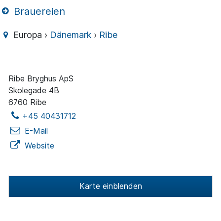
Brauereien
Europa ›
Dänemark
›
Ribe
Ribe Bryghus ApS
Skolegade 4B
6760 Ribe
+45 40431712
E-Mail
Website
Karte einblenden