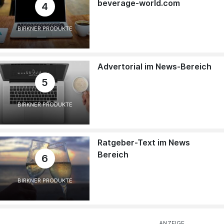
beverage-world.com
4
BIRKNER PRODUKTE
Advertorial im News-Bereich
5
BIRKNER PRODUKTE
Ratgeber-Text im News
Bereich
6
BIRKNER PRODUKTE