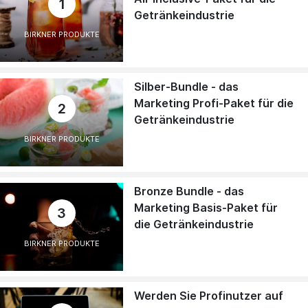
1
Getränkeindustrie
BIRKNER PRODUKTE
Silber-Bundle - das
Marketing Profi-Paket für die
2
Getränkeindustrie
BIRKNER PRODUKTE
Bronze Bundle - das
Marketing Basis-Paket für
3
die Getränkeindustrie
BIRKNER PRODUKTE
Werden Sie Profinutzer auf