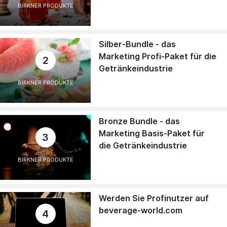
BIRKNER PRODUKTE
Silber-Bundle - das
Marketing Profi-Paket für die
2
Getränkeindustrie
BIRKNER PRODUKTE
Bronze Bundle - das
Marketing Basis-Paket für
3
die Getränkeindustrie
BIRKNER PRODUKTE
Werden Sie Profinutzer auf
beverage-world.com
4