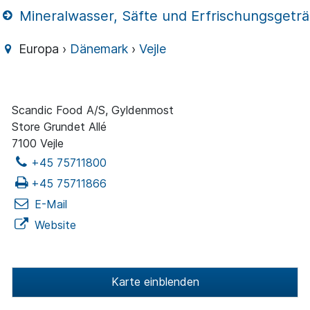
Mineralwasser, Säfte und Erfrischungsgetr
Europa ›
Dänemark
›
Vejle
Scandic Food A/S, Gyldenmost
Store Grundet Allé
7100 Vejle
+45 75711800
+45 75711866
E-Mail
Website
Karte einblenden