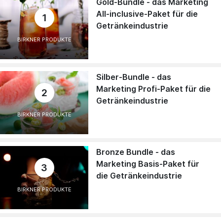
Gold-Bundle - das Marketing
All-inclusive-Paket für die
1
Getränkeindustrie
BIRKNER PRODUKTE
Silber-Bundle - das
Marketing Profi-Paket für die
2
Getränkeindustrie
BIRKNER PRODUKTE
Bronze Bundle - das
Marketing Basis-Paket für
3
die Getränkeindustrie
BIRKNER PRODUKTE