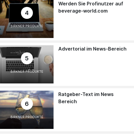
Werden Sie Profinutzer auf
beverage-world.com
4
BIRKNER PRODUKTE
Advertorial im News-Bereich
5
BIRKNER PRODUKTE
Ratgeber-Text im News
Bereich
6
BIRKNER PRODUKTE