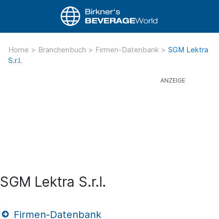
Home
>
Branchenbuch
>
Firmen-Datenbank
>
SGM Lektra
S.r.l.
SGM Lektra S.r.l.
Firmen-Datenbank