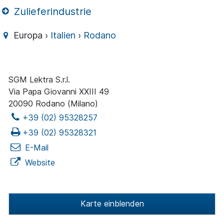
Zulieferindustrie
Europa ›
Italien
›
Rodano
SGM Lektra S.r.l.
Via Papa Giovanni XXIII 49
20090 Rodano (Milano)
+39 (02) 95328257
+39 (02) 95328321
E-Mail
Website
Karte einblenden