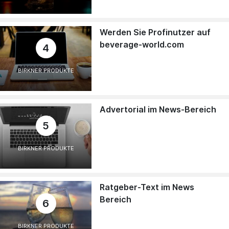
Werden Sie Profinutzer auf
beverage-world.com
4
BIRKNER PRODUKTE
Advertorial im News-Bereich
5
BIRKNER PRODUKTE
Ratgeber-Text im News
Bereich
6
BIRKNER PRODUKTE