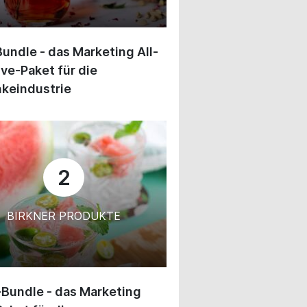
undle - das Marketing All-
ive-Paket für die
keindustrie
2
BIRKNER PRODUKTE
-Bundle - das Marketing