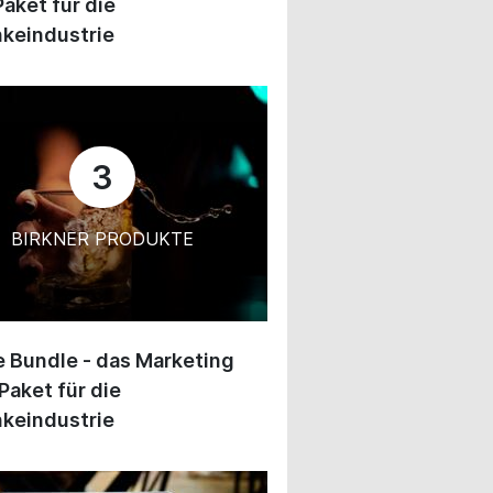
Paket für die
keindustrie
3
BIRKNER PRODUKTE
 Bundle - das Marketing
Paket für die
keindustrie