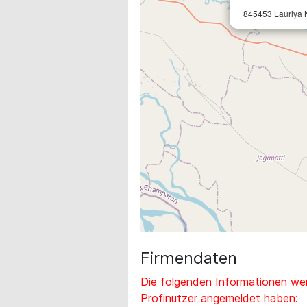
845453 Lauriya 
Firmendaten
Die folgenden Informationen wer
Profinutzer angemeldet haben: