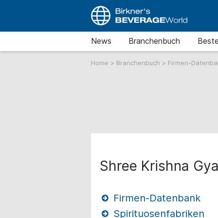
News
Branchenbuch
Beste
Home
>
Branchenbuch
>
Firmen-Datenb
Shree Krishna Gyan
Firmen-Datenbank
Spirituosenfabriken