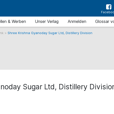
Facebo
llen & Werben
Unser Verlag
Anmelden
Glossar v
ank
>
Shree Krishna Gyanoday Sugar Ltd, Distillery Division
oday Sugar Ltd, Distillery Divisio