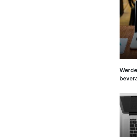
Werden
bever