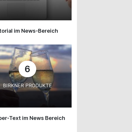
orial im News-Bereich
6
BIRKNER PRODUKTE
ber-Text im News Bereich