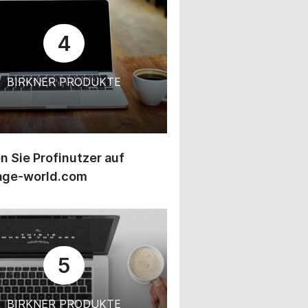
4
BIRKNER PRODUKTE
 Sie Profinutzer auf
age-world.com
5
BIRKNER PRODUKTE