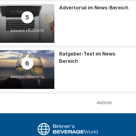
Advertorial im News-Bereich
5
BIRKNER PRODUKTE
Ratgeber-Text im News
Bereich
6
BIRKNER PRODUKTE