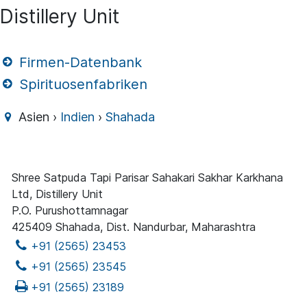
Distillery Unit
Firmen-Datenbank
Spirituosenfabriken
Asien ›
Indien
›
Shahada
Shree Satpuda Tapi Parisar Sahakari Sakhar Karkhana
Ltd, Distillery Unit
P.O. Purushottamnagar
425409 Shahada, Dist. Nandurbar, Maharashtra
+91 (2565) 23453
+91 (2565) 23545
+91 (2565) 23189