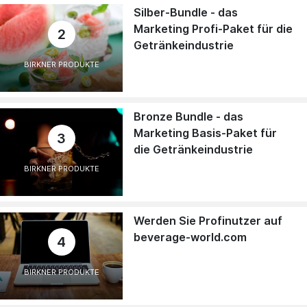
Silber-Bundle - das
Marketing Profi-Paket für die
2
Getränkeindustrie
BIRKNER PRODUKTE
Bronze Bundle - das
Marketing Basis-Paket für
3
die Getränkeindustrie
BIRKNER PRODUKTE
Werden Sie Profinutzer auf
beverage-world.com
4
BIRKNER PRODUKTE