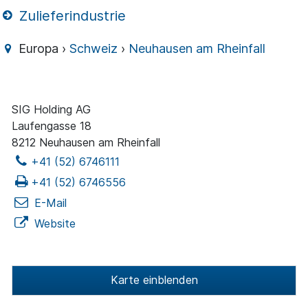
Zulieferindustrie
Europa ›
Schweiz
›
Neuhausen am Rheinfall
SIG Holding AG
Laufengasse 18
8212 Neuhausen am Rheinfall
+41 (52) 6746111
+41 (52) 6746556
E-Mail
Website
Karte einblenden