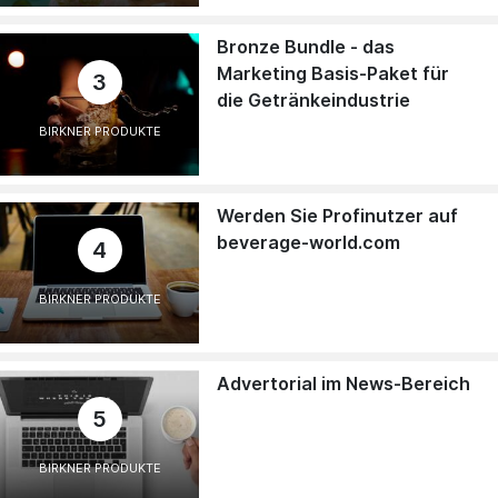
Bronze Bundle - das
Marketing Basis-Paket für
3
die Getränkeindustrie
BIRKNER PRODUKTE
Werden Sie Profinutzer auf
beverage-world.com
4
BIRKNER PRODUKTE
Advertorial im News-Bereich
5
BIRKNER PRODUKTE