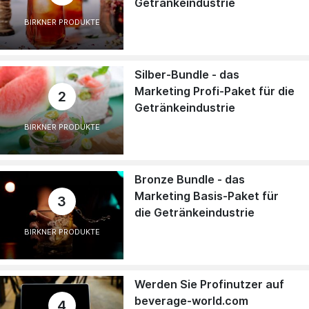
Getränkeindustrie
BIRKNER PRODUKTE
Silber-Bundle - das
Marketing Profi-Paket für die
2
Getränkeindustrie
BIRKNER PRODUKTE
Bronze Bundle - das
Marketing Basis-Paket für
3
die Getränkeindustrie
BIRKNER PRODUKTE
Werden Sie Profinutzer auf
beverage-world.com
4