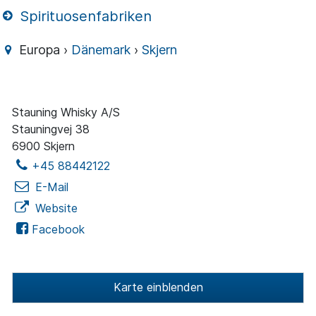
Spirituosenfabriken
Europa ›
Dänemark
›
Skjern
Stauning Whisky A/S
Stauningvej 38
6900 Skjern
+45 88442122
E-Mail
Website
Facebook
Karte einblenden