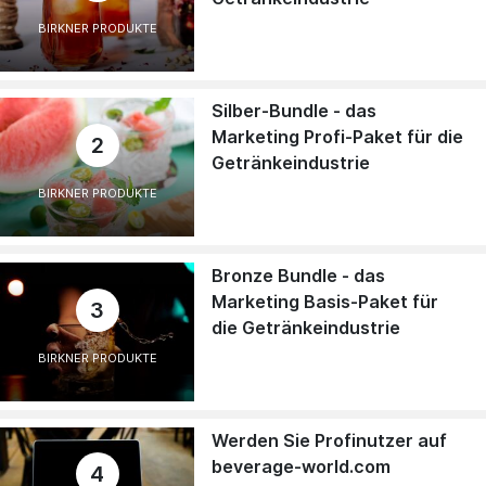
BIRKNER PRODUKTE
Silber-Bundle - das
Marketing Profi-Paket für die
2
Getränkeindustrie
BIRKNER PRODUKTE
Bronze Bundle - das
Marketing Basis-Paket für
3
die Getränkeindustrie
BIRKNER PRODUKTE
Werden Sie Profinutzer auf
beverage-world.com
4