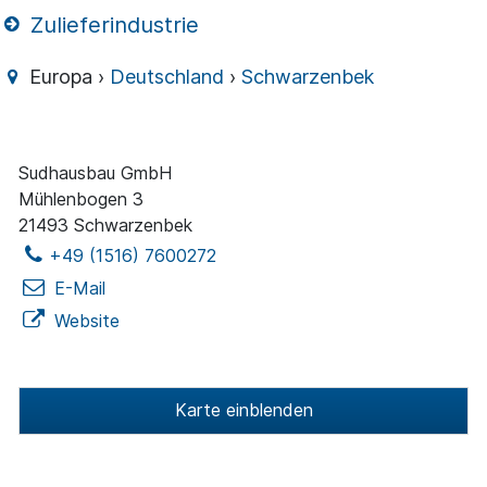
Zulieferindustrie
Europa ›
Deutschland
›
Schwarzenbek
Sudhausbau GmbH
Mühlenbogen 3
21493 Schwarzenbek
+49 (1516) 7600272
E-Mail
Website
Karte einblenden