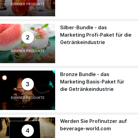
BIRKNER PRODUKTE
Silber-Bundle - das
Marketing Profi-Paket für die
2
Getränkeindustrie
BIRKNER PRODUKTE
Bronze Bundle - das
Marketing Basis-Paket für
3
die Getränkeindustrie
BIRKNER PRODUKTE
Werden Sie Profinutzer auf
beverage-world.com
4