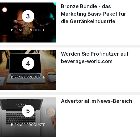
Bronze Bundle - das
Marketing Basis-Paket für
3
die Getränkeindustrie
BIRKNER PRODUKTE
Werden Sie Profinutzer auf
beverage-world.com
4
BIRKNER PRODUKTE
Advertorial im News-Bereich
5
BIRKNER PRODUKTE