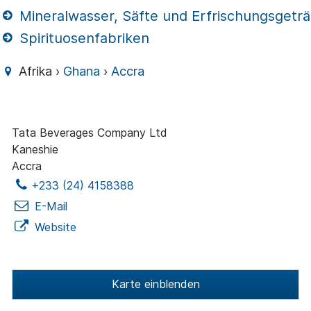
Mineralwasser, Säfte und Erfrischungsgetr
Spirituosenfabriken
Afrika ›
Ghana
›
Accra
Tata Beverages Company Ltd
Kaneshie
Accra
+233 (24) 4158388
E-Mail
Website
Karte einblenden