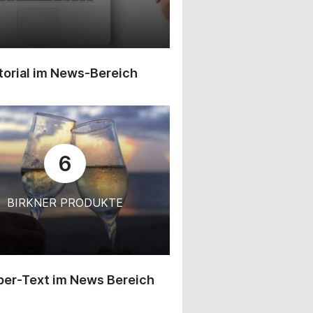
orial im News-Bereich
6
BIRKNER PRODUKTE
ber-Text im News Bereich