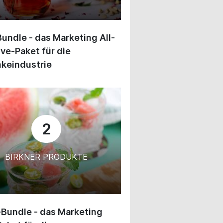
undle - das Marketing All-
ive-Paket für die
keindustrie
2
BIRKNER PRODUKTE
-Bundle - das Marketing