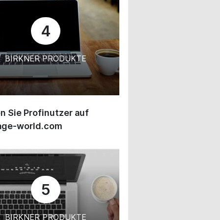
4
BIRKNER PRODUKTE
 Sie Profinutzer auf
age-world.com
5
BIRKNER PRODUKTE