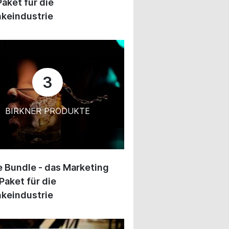
Paket für die
keindustrie
3
BIRKNER PRODUKTE
 Bundle - das Marketing
Paket für die
keindustrie