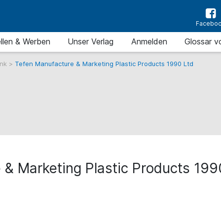
Facebo
llen & Werben
Unser Verlag
Anmelden
Glossar v
ank
>
Tefen Manufacture & Marketing Plastic Products 1990 Ltd
 & Marketing Plastic Products 199