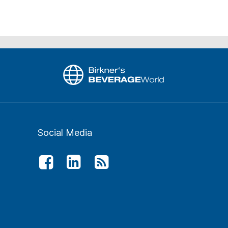
Social Media