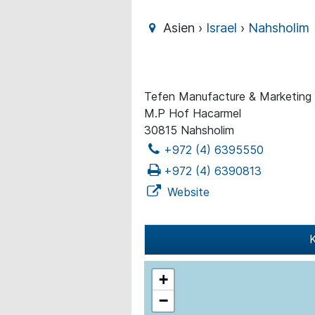
Asien ›
Israel
›
Nahsholim
Tefen Manufacture & Marketing 
M.P Hof Hacarmel
30815 Nahsholim
+972 (4) 6395550
+972 (4) 6390813
Website
K
+
−