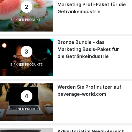
Marketing Profi-Paket für die
2
Getränkeindustrie
BIRKNER PRODUKTE
Bronze Bundle - das
Marketing Basis-Paket für
3
die Getränkeindustrie
BIRKNER PRODUKTE
Werden Sie Profinutzer auf
beverage-world.com
4
BIRKNER PRODUKTE
Advertorial im News-Bereich