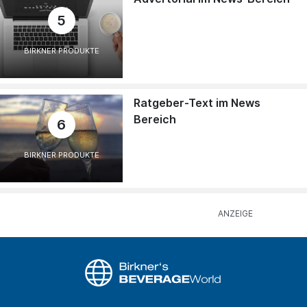
5
BIRKNER PRODUKTE
Ratgeber-Text im News
Bereich
6
BIRKNER PRODUKTE