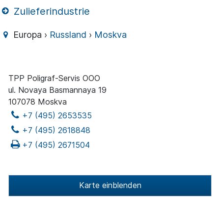
Zulieferindustrie
Europa ›
Russland
›
Moskva
TPP Poligraf-Servis OOO
ul. Novaya Basmannaya 19
107078 Moskva
+7 (495) 2653535
+7 (495) 2618848
+7 (495) 2671504
Karte einblenden