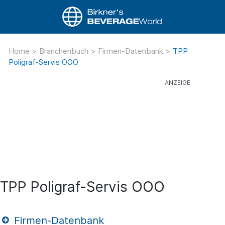
Home
>
Branchenbuch
>
Firmen-Datenbank
>
TPP
Poligraf-Servis OOO
TPP Poligraf-Servis OOO
Firmen-Datenbank