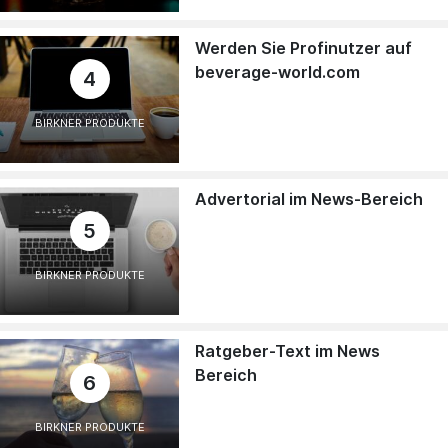
Werden Sie Profinutzer auf
beverage-world.com
4
BIRKNER PRODUKTE
Advertorial im News-Bereich
5
BIRKNER PRODUKTE
Ratgeber-Text im News
Bereich
6
BIRKNER PRODUKTE