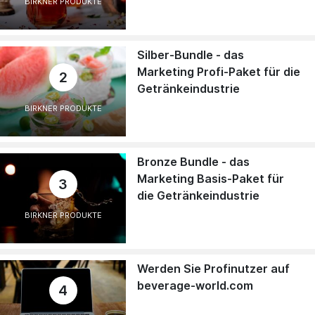
BIRKNER PRODUKTE
Silber-Bundle - das
Marketing Profi-Paket für die
2
Getränkeindustrie
BIRKNER PRODUKTE
Bronze Bundle - das
Marketing Basis-Paket für
3
die Getränkeindustrie
BIRKNER PRODUKTE
Werden Sie Profinutzer auf
beverage-world.com
4