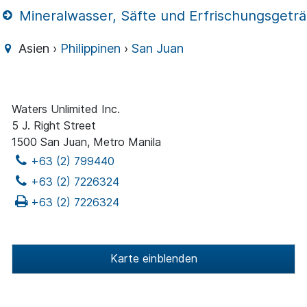
Mineralwasser, Säfte und Erfrischungsgetr
Asien ›
Philippinen
›
San Juan
Waters Unlimited Inc.
5 J. Right Street
1500 San Juan, Metro Manila
+63 (2) 799440
+63 (2) 7226324
+63 (2) 7226324
Karte einblenden