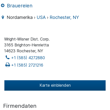
Brauereien
Nordamerika ›
USA
›
Rochester, NY
Wright-Wisner Dist. Corp.
3165 Brighton-Henrietta
14623 Rochester, NY
+1 (585) 4272880
+1 (585) 2721216
Karte einblenden
Firmendaten