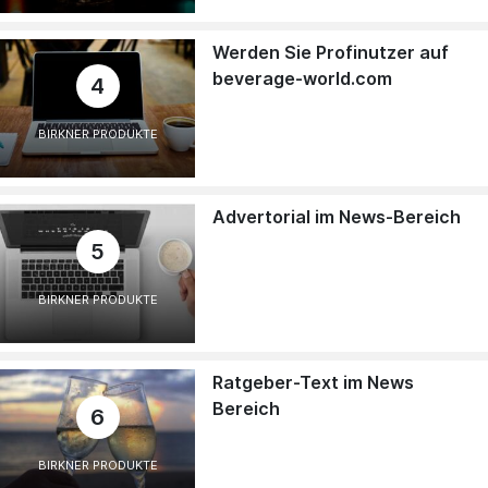
Werden Sie Profinutzer auf
beverage-world.com
4
BIRKNER PRODUKTE
Advertorial im News-Bereich
5
BIRKNER PRODUKTE
Ratgeber-Text im News
Bereich
6
BIRKNER PRODUKTE