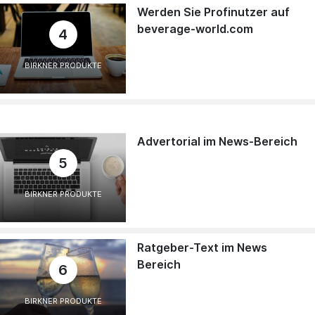
Werden Sie Profinutzer auf
beverage-world.com
4
BIRKNER PRODUKTE
Advertorial im News-Bereich
5
BIRKNER PRODUKTE
Ratgeber-Text im News
Bereich
6
BIRKNER PRODUKTE