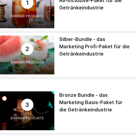
All-inclusive-Paket für die
1
Getränkeindustrie
BIRKNER PRODUKTE
Silber-Bundle - das
Marketing Profi-Paket für die
2
Getränkeindustrie
BIRKNER PRODUKTE
Bronze Bundle - das
Marketing Basis-Paket für
3
die Getränkeindustrie
BIRKNER PRODUKTE