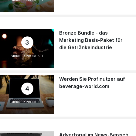
BIRKNER PRODUKTE
Bronze Bundle - das
Marketing Basis-Paket für
3
die Getränkeindustrie
BIRKNER PRODUKTE
Werden Sie Profinutzer auf
beverage-world.com
4
BIRKNER PRODUKTE
Advertorial im News-Bereich