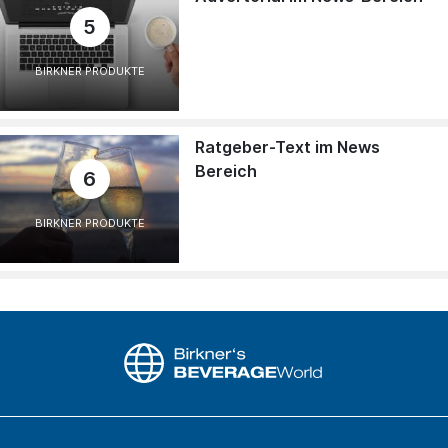
5
BIRKNER PRODUKTE
Ratgeber-Text im News
Bereich
6
BIRKNER PRODUKTE