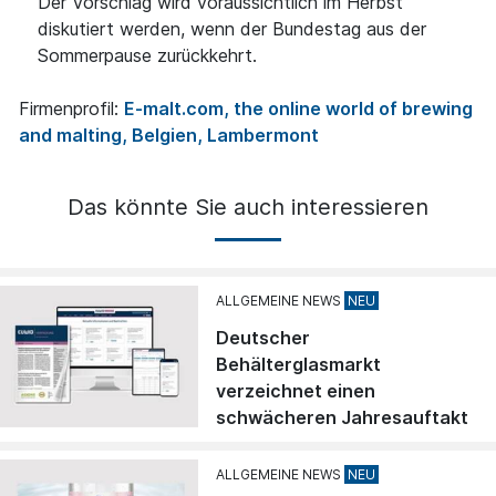
Der Vorschlag wird voraussichtlich im Herbst
diskutiert werden, wenn der Bundestag aus der
Sommerpause zurückkehrt.
Firmenprofil:
E-malt.com, the online world of brewing
and malting, Belgien, Lambermont
Das könnte Sie auch interessieren
ALLGEMEINE NEWS
Deutscher
Behälterglasmarkt
verzeichnet einen
schwächeren Jahresauftakt
ALLGEMEINE NEWS