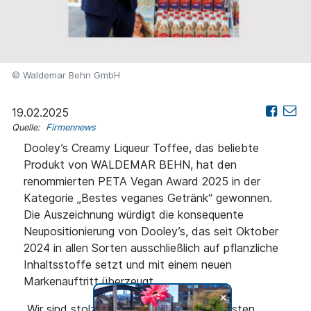
© Waldemar Behn GmbH
19.02.2025
Quelle:
Firmennews
Dooley’s Creamy Liqueur Toffee, das beliebte
Produkt von WALDEMAR BEHN, hat den
renommierten PETA Vegan Award 2025 in der
Kategorie „Bestes veganes Getränk“ gewonnen.
Die Auszeichnung würdigt die konsequente
Neupositionierung von Dooley’s, das seit Oktober
2024 in allen Sorten ausschließlich auf pflanzliche
Inhaltsstoffe setzt und mit einem neuen
Markenauftritt überzeugt.
+
„Wir sind stolz darauf, mit unserer bewussten