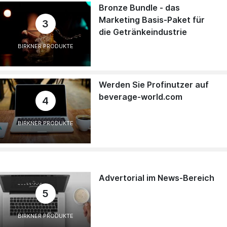
Bronze Bundle - das
Marketing Basis-Paket für
3
die Getränkeindustrie
BIRKNER PRODUKTE
Werden Sie Profinutzer auf
beverage-world.com
4
BIRKNER PRODUKTE
Advertorial im News-Bereich
5
BIRKNER PRODUKTE