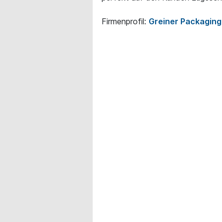
Firmenprofil:
Greiner Packagin