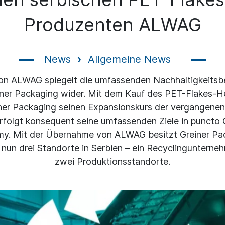
Produzenten ALWAG
News
Allgemeine News
on ALWAG spiegelt die umfassenden Nachhaltigkeit
ner Packaging wider. Mit dem Kauf des PET-Flakes-He
ner Packaging seinen Expansionskurs der vergangenen
rfolgt konsequent seine umfassenden Ziele in puncto C
y. Mit der Übernahme von ALWAG besitzt Greiner Pa
nun drei Standorte in Serbien – ein Recyclinguntern
zwei Produktionsstandorte.