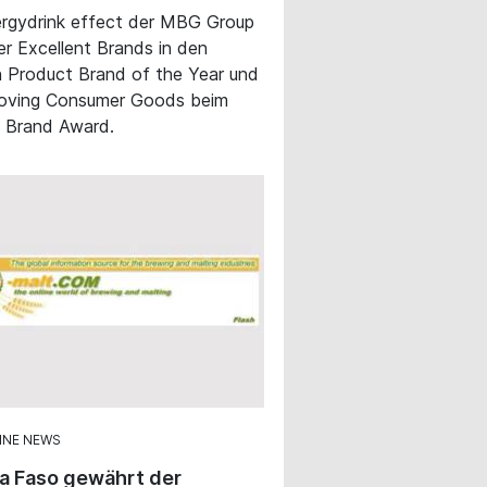
rgydrink effect der MBG Group
ger Excellent Brands in den
 Product Brand of the Year und
oving Consumer Goods beim
 Brand Award.
INE NEWS
a Faso gewährt der