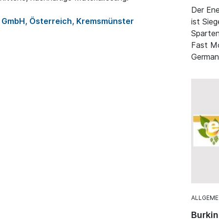
Der Ene
g GmbH, Österreich, Kremsmünster
ist Sie
Sparten
Fast M
German
ALLGEME
Burkin