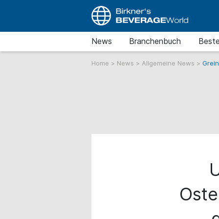
News
Branchenbuch
Beste
Home
>
News
>
Allgemeine News
>
Grei
Oste