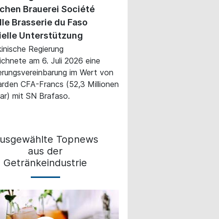
ichen Brauerei Société
le Brasserie du Faso
ielle Unterstützung
kinische Regierung
ichnete am 6. Juli 2026 eine
erungsvereinbarung im Wert von
iarden CFA-Francs (52,3 Millionen
ar) mit SN Brafaso.
usgewählte Topnews
aus der
Getränkeindustrie