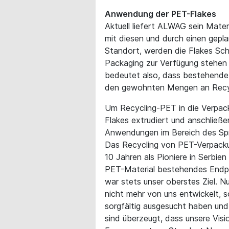
Anwendung der PET-Flakes
Aktuell liefert ALWAG sein Mate
mit diesen und durch einen gepl
Standort, werden die Flakes Sch
Packaging zur Verfügung stehen 
bedeutet also, dass bestehende
den gewohnten Mengen an Recyc
Um Recycling-PET in die Verpac
Flakes extrudiert und anschließe
Anwendungen im Bereich des Spr
Das Recycling von PET-Verpackun
10 Jahren als Pioniere in Serbie
PET-Material bestehendes Endpro
war stets unser oberstes Ziel. 
nicht mehr von uns entwickelt, 
sorgfältig ausgesucht haben und
sind überzeugt, dass unsere Vis