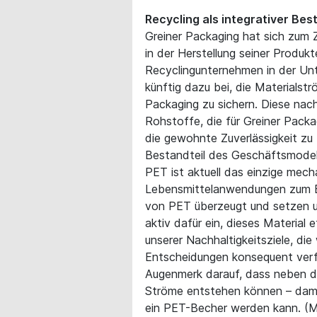
Recycling als integrativer Be
Greiner Packaging hat sich zum Z
in der Herstellung seiner Produkt
Recyclingunternehmen in der Unt
künftig dazu bei, die Materialstr
Packaging zu sichern. Diese nach
Rohstoffe, die für Greiner Packa
die gewohnte Zuverlässigkeit zu 
Bestandteil des Geschäftsmodel
PET ist aktuell das einzige mech
Lebensmittelanwendungen zum E
von PET überzeugt und setzen u
aktiv dafür ein, dieses Material
unserer Nachhaltigkeitsziele, die 
Entscheidungen konsequent verfo
Augenmerk darauf, dass neben d
Ströme entstehen können – dami
ein PET-Becher werden kann. (M