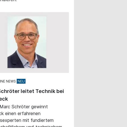
INE NEWS
chröter leitet Technik bei
eck
 Marc Schröter gewinnt
k einen erfahrenen
sexperten mit fundiertem
chaftlichem und technischem