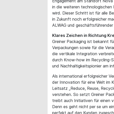
Engagement am Standort Nova Ga
in die weiteren technologischen 
wird. Dieser Schritt ist für alle 
in Zukunft noch erfolgreicher ma
ALWAG und geschäftsführender
Klares Zeichen in Richtung Kr
Greiner Packaging ist bekannt fü
Verpackungen sowie für die Verar
die vertikale Integration verbre
durch Know-how im Recycling-Sek
und Nachhaltigkeitspionier am in
Als international erfolgreicher V
der Innovation für eine Welt im K
Leitsatz „Reduce, Reuse, Recycle
verstehen. So setzt Greiner Pack
treibt auch Initiativen für eine
Denn es geht nicht per se um ein
perfekt auf den Kunden zugeschn