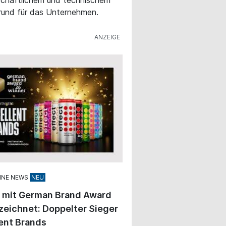
rund für das Unternehmen.
INE NEWS
t mit German Brand Award
eichnet: Doppelter Sieger
ent Brands