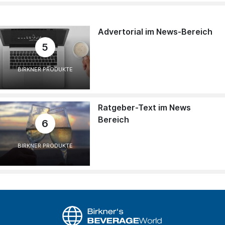
Advertorial im News-Bereich
5
BIRKNER PRODUKTE
Ratgeber-Text im News
Bereich
6
BIRKNER PRODUKTE