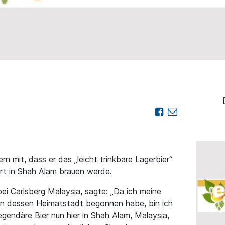
ern mit, dass er das „leicht trinkbare Lagerbier“
rt in Shah Alam brauen werde.
bei Carlsberg Malaysia, sagte: „Da ich meine
 in dessen Heimatstadt begonnen habe, bin ich
legendäre Bier nun hier in Shah Alam, Malaysia,