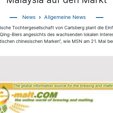
News
Allgemeine News
ische Tochtergesellschaft von Carlsberg plant die Ein
ing-Biers angesichts des wachsenden lokalen Intere
tischen chinesischen Marken“, wie MSN am 21. Mai ber