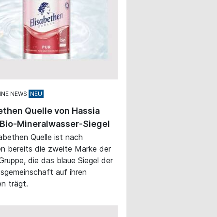
INE NEWS
ethen Quelle von Hassia
 Bio-Mineralwasser-Siegel
sabethen Quelle ist nach
en bereits die zweite Marke der
Gruppe, die das blaue Siegel der
tsgemeinschaft auf ihren
en trägt.