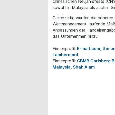
chinesischen Neujahrsfests (C
sowohl in Malaysia als auch in Si
Gleichzeitig wurden die höheren
Wertmanagement, laufende Maßn
Anpassungen der Handelsangebot
das Unternehmen hinzu.
Firmenprofil:
E-malt.com, the on
Lambermont
Firmenprofil:
CBMB Carlsberg B
Malaysia, Shah Alam