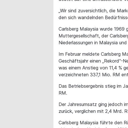
„Wir sind zuversichtlich, die Ma
den sich wandelnden Bedürfniss
Carlsberg Malaysia wurde 1969 g
Muttergesellschaft, der Carlsber
Niederlassungen in Malaysia und 
Im Februar meldete Carlsberg M
Geschäftsjahr einen „Rekord“-N
was einem Anstieg von 11,4 % g
verzeichneten 337,1 Mio. RM ent
Das Betriebsergebnis stieg im Ja
RM.
Der Jahresumsatz ging jedoch i
zurück, verglichen mit 2,4 Mrd. 
Carlsberg Malaysia führte den R