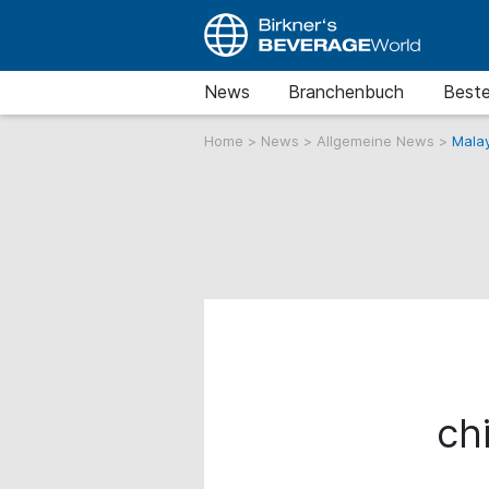
News
Branchenbuch
Beste
Home
>
News
>
Allgemeine News
>
Malay
ch