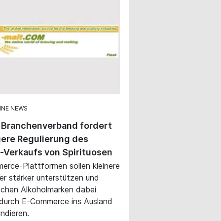
INE NEWS
 Branchenverband fordert
ere Regulierung des
-Verkaufs von Spirituosen
rce-Plattformen sollen kleinere
ler stärker unterstützen und
schen Alkoholmarken dabei
 durch E-Commerce ins Ausland
ndieren.