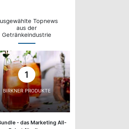
usgewählte Topnews
aus der
Getränkeindustrie
1
BIRKNER PRODUKTE
undle - das Marketing All-