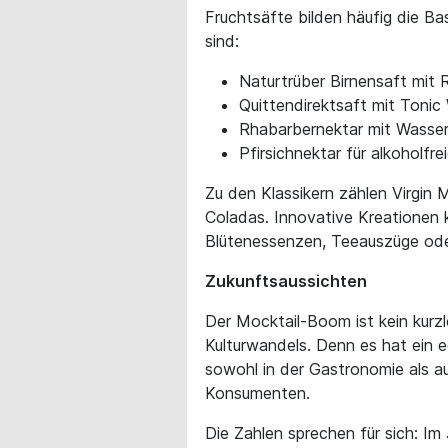
Fruchtsäfte bilden häufig die Ba
sind:
Naturtrüber Birnensaft mit 
Quittendirektsaft mit Tonic
Rhabarbernektar mit Wasse
Pfirsichnektar für alkoholfrei
Zu den Klassikern zählen Virgin M
Coladas. Innovative Kreationen
Blütenessenzen, Teeauszüge oder
Zukunftsaussichten
Der Mocktail-Boom ist kein kurzle
Kulturwandels. Denn es hat ein
sowohl in der Gastronomie als au
Konsumenten.
Die Zahlen sprechen für sich: Im