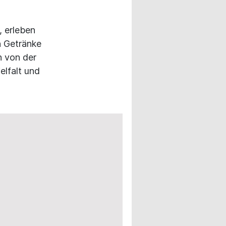
, erleben
n Getränke
h von der
elfalt und