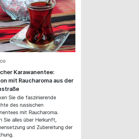
LOG
scher Karawanentee:
ion mit Raucharoma aus der
nstraße
en Sie die faszinierende
hte des russischen
nentees mit Raucharoma.
n Sie alles über Herkunft,
ensetzung und Zubereitung der
chung.