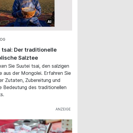
LOG
 tsai: Der traditionelle
lische Salztee
en Sie Suutei tsai, den salzigen
e aus der Mongolei. Erfahren Sie
ber Zutaten, Zubereitung und
lle Bedeutung des traditionellen
s.