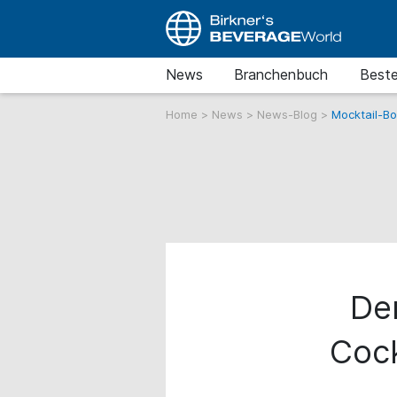
News
Branchenbuch
Beste
Home
>
News
>
News-Blog
>
Mocktail-Bo
De
Cock