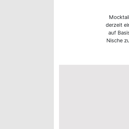
Mocktail
derzeit e
auf Basi
Nische zu