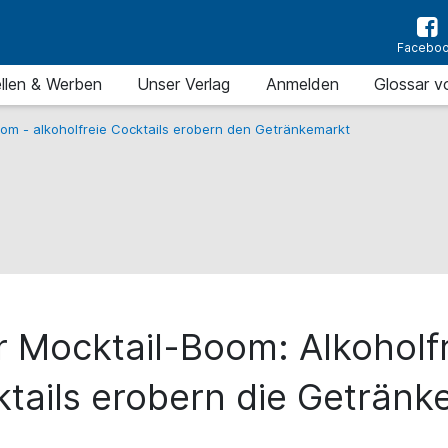
Facebo
llen & Werben
Unser Verlag
Anmelden
Glossar v
om - alkoholfreie Cocktails erobern den Getränkemarkt
r Mocktail-Boom: Alkoholfr
tails erobern die Getränk