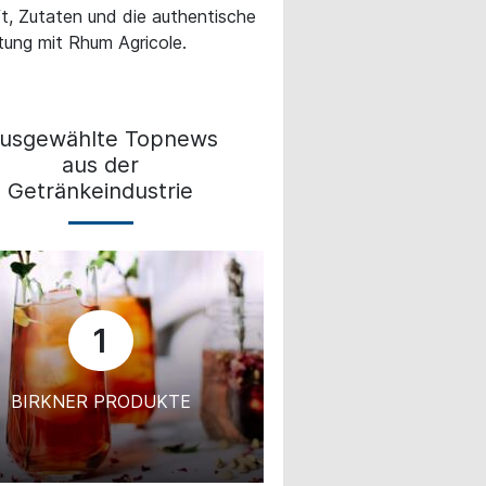
t, Zutaten und die authentische
tung mit Rhum Agricole.
usgewählte Topnews
aus der
Getränkeindustrie
1
BIRKNER PRODUKTE