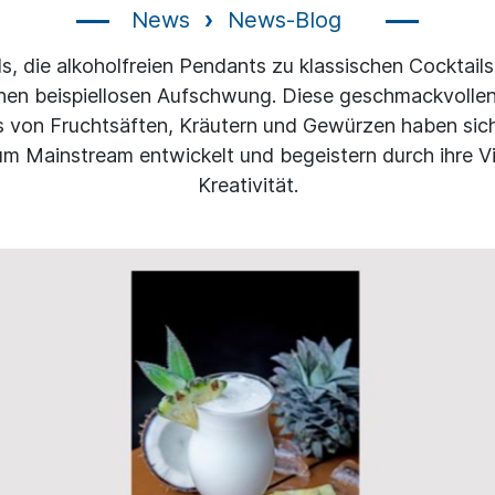
News
News-Blog
s, die alkoholfreien Pendants zu klassischen Cocktails
inen beispiellosen Aufschwung. Diese geschmackvolle
s von Fruchtsäften, Kräutern und Gewürzen haben sic
m Mainstream entwickelt und begeistern durch ihre Vi
Kreativität.