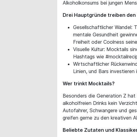
Alkoholkonsums bei jungen Mens
Drei Hauptgründe treiben den
Gesellschaftlicher Wandel: 
mentale Gesundheit gewinnen
Freiheit oder Coolness seine
Visuelle Kultur: Mocktails s
Hashtags wie #mocktailrecip
Wirtschaftlicher Rückenwin
Linien, und Bars investieren
Wer trinkt Mocktails?
Besonders die Generation Z hat M
alkoholfreien Drinks kein Verzi
Autofahrer, Schwangere und ges
greifen gerne zu den kreativen Al
Beliebte Zutaten und Klassike