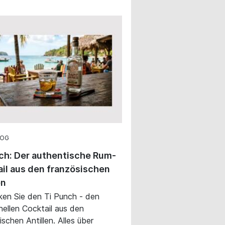
LOG
ch: Der authentische Rum-
il aus den französischen
en
en Sie den Ti Punch - den
onellen Cocktail aus den
ischen Antillen. Alles über