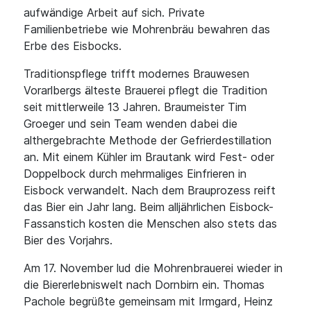
aufwändige Arbeit auf sich. Private
Familienbetriebe wie Mohrenbräu bewahren das
Erbe des Eisbocks.
Traditionspflege trifft modernes Brauwesen
Vorarlbergs älteste Brauerei pflegt die Tradition
seit mittlerweile 13 Jahren. Braumeister Tim
Groeger und sein Team wenden dabei die
althergebrachte Methode der Gefrierdestillation
an. Mit einem Kühler im Brautank wird Fest- oder
Doppelbock durch mehrmaliges Einfrieren in
Eisbock verwandelt. Nach dem Brauprozess reift
das Bier ein Jahr lang. Beim alljährlichen Eisbock-
Fassanstich kosten die Menschen also stets das
Bier des Vorjahrs.
Am 17. November lud die Mohrenbrauerei wieder in
die Biererlebniswelt nach Dornbirn ein. Thomas
Pachole begrüßte gemeinsam mit Irmgard, Heinz