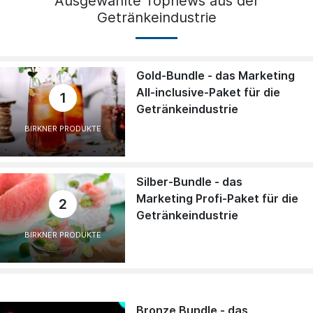
Ausgewählte Topnews aus der
Getränkeindustrie
Gold-Bundle - das Marketing
All-inclusive-Paket für die
1
Getränkeindustrie
BIRKNER PRODUKTE
Silber-Bundle - das
Marketing Profi-Paket für die
2
Getränkeindustrie
BIRKNER PRODUKTE
Bronze Bundle - das