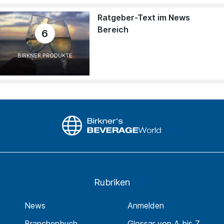
Ratgeber-Text im News
Bereich
6
BIRKNER PRODUKTE
Rubriken
News
Anmelden
Branchenbuch
Glossar von A bis Z