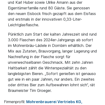
und Karl Huber sowie Ulrike Amann aus der
Eigentümerfamilie rund 80 Gäste. Sie genossen
den neuen Eisbock frisch gezapft aus dem Eisfass
und erstmals in der innovativen 0,33-Liter-
Leichtglasflasche.
Pünktlich zum Start der kalten Jahreszeit sind rund
3.000 Flaschen des 2024er-Jahrgangs ab sofort
im Mohrenbräu-Lädele in Dornbirn erhältlich. Der
Mix aus Zutaten, Brauvorgang, langer Lagerung und
Nachreifung in der Flasche sorgt für
unverwechselbaren Geschmack. Mit zehn Jahren
Haltbarkeit zählt die Winterspezialität zu den
langlebigsten Bieren. „Sofort genießen ist genauso
gut wie in ein paar Jahren, nur anders. Ein zweites
oder drittes Bier zum Aufbewahren lohnt sich“, rät
Braumeister Tim Groeger.
Firmenprofil:
Mohrenbrauerei Vertriebs KG,