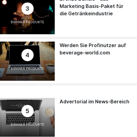
Marketing Basis-Paket für
3
die Getränkeindustrie
BIRKNER PRODUKTE
Werden Sie Profinutzer auf
beverage-world.com
4
BIRKNER PRODUKTE
Advertorial im News-Bereich
5
BIRKNER PRODUKTE