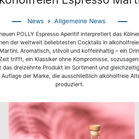
News
Allgemeine News
euen POLLY Espresso Aperitif interpretiert das Kölne
nen der weltweit beliebtesten Cocktails in alkoholfrei
artini. Aromatisch, stilvoll und koffeinhaltig – ein Dri
Zeit trifft, ein Klassiker ohne Kompromisse, sozusagen
st das dreizehnte Produkt im Sortiment und gleichzeitig
e Auflage der Marke, die ausschließlich alkoholfreie Alt
produziert.