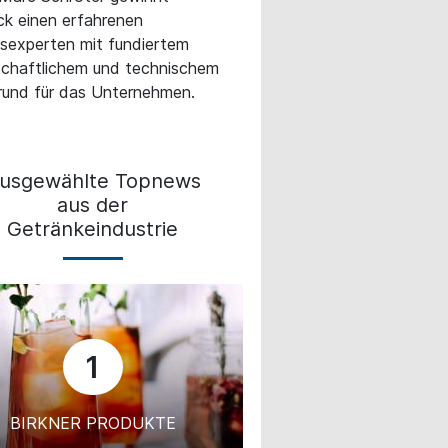
k einen erfahrenen
sexperten mit fundiertem
chaftlichem und technischem
rund für das Unternehmen.
usgewählte Topnews
aus der
Getränkeindustrie
1
BIRKNER PRODUKTE