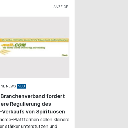
INE NEWS
 Branchenverband fordert
ere Regulierung des
-Verkaufs von Spirituosen
rce-Plattformen sollen kleinere
ler stärker unterstützen und