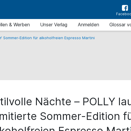
Facebo
llen & Werben
Unser Verlag
Anmelden
Glossar v
 Sommer-Edition für alkoholfreien Espresso Martini
stilvolle Nächte – POLLY la
imitierte Sommer-Edition f
lkoholfreien Espresso Marti