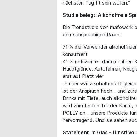
nächsten Tag fit sein wollen.“
Studie belegt: Alkoholfreie S
Die Trendstudie von mafowerk b
deutschsprachigen Raum:
71 % der Verwender alkoholfreie
konsumiert
41 % reduzierten dadurch ihren 
Hauptgründe: Autofahren, Neugie
erst auf Platz vier
„Früher war alkoholfrei oft glei
ist der Anspruch hoch – und zu
Drinks mit Tiefe, auch alkoholfre
wird zum festen Teil der Karte, 
POLLY an – unsere Produkte funk
hervorragend. Und sie sehen auc
Statement im Glas – für stilv