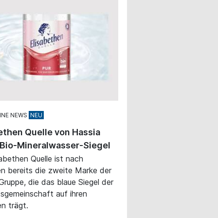
INE NEWS
ethen Quelle von Hassia
 Bio-Mineralwasser-Siegel
sabethen Quelle ist nach
en bereits die zweite Marke der
Gruppe, die das blaue Siegel der
tsgemeinschaft auf ihren
en trägt.