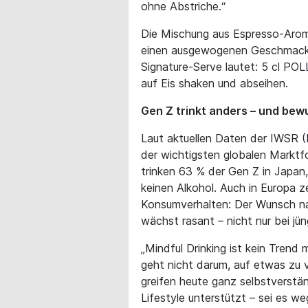
ohne Abstriche.“
Die Mischung aus Espresso-Arome
einen ausgewogenen Geschmack, 
Signature-Serve lautet: 5 cl POLL
auf Eis shaken und abseihen.
Gen Z trinkt anders – und bew
Laut aktuellen Daten der IWSR (I
der wichtigsten globalen Marktfo
trinken 63 % der Gen Z in Japan
keinen Alkohol. Auch in Europa ze
Konsumverhalten: Der Wunsch nach
wächst rasant – nicht nur bei jün
„Mindful Drinking ist kein Trend m
geht nicht darum, auf etwas zu 
greifen heute ganz selbstverständ
Lifestyle unterstützt – sei es we