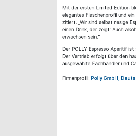
Mit der ersten Limited Edition bl
elegantes Flaschenprofil und ei
zitiert. „Wir sind selbst riesige 
einen Drink, der zeigt: Auch alk
erwachsen sein.“
Der POLLY Espresso Aperitif ist se
Der Vertrieb erfolgt über den 
ausgewählte Fachhändler und Ca
Firmenprofil:
Polly GmbH, Deuts