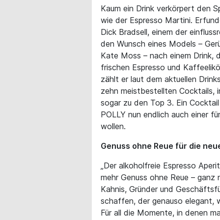
Kaum ein Drink verkörpert den S
wie der Espresso Martini. Erfun
Dick Bradsell, einem der einflus
den Wunsch eines Models – Gerü
Kate Moss – nach einem Drink, d
frischen Espresso und Kaffeelik
zählt er laut dem aktuellen Drin
zehn meistbestellten Cocktails, 
sogar zu den Top 3. Ein Cocktai
POLLY nun endlich auch einer für 
wollen.
Genuss ohne Reue für die neue
„Der alkoholfreie Espresso Aper
mehr Genuss ohne Reue – ganz n
Kahnis, Gründer und Geschäftsfü
schaffen, der genauso elegant, 
Für all die Momente, in denen m