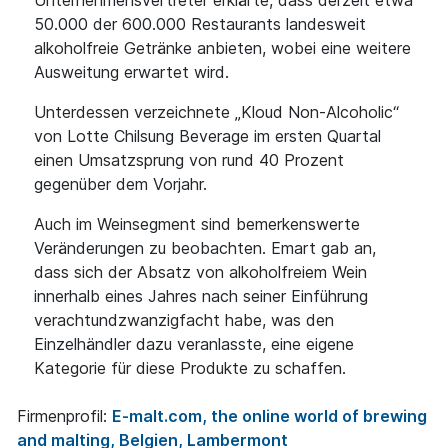
Unternehmensvertreter erklärte, dass derzeit etwa
50.000 der 600.000 Restaurants landesweit
alkoholfreie Getränke anbieten, wobei eine weitere
Ausweitung erwartet wird.
Unterdessen verzeichnete „Kloud Non-Alcoholic“
von Lotte Chilsung Beverage im ersten Quartal
einen Umsatzsprung von rund 40 Prozent
gegenüber dem Vorjahr.
Auch im Weinsegment sind bemerkenswerte
Veränderungen zu beobachten. Emart gab an,
dass sich der Absatz von alkoholfreiem Wein
innerhalb eines Jahres nach seiner Einführung
verachtundzwanzigfacht habe, was den
Einzelhändler dazu veranlasste, eine eigene
Kategorie für diese Produkte zu schaffen.
Firmenprofil:
E-malt.com, the online world of brewing
and malting, Belgien, Lambermont