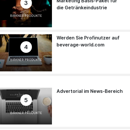
Marketing Basis-Paket für
3
die Getränkeindustrie
BIRKNER PRODUKTE
Werden Sie Profinutzer auf
beverage-world.com
4
BIRKNER PRODUKTE
Advertorial im News-Bereich
5
BIRKNER PRODUKTE