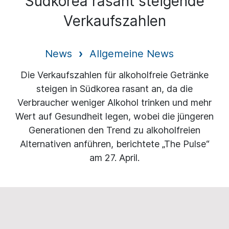
Südkorea rasant steigende
Verkaufszahlen
News
Allgemeine News
Die Verkaufszahlen für alkoholfreie Getränke
steigen in Südkorea rasant an, da die
Verbraucher weniger Alkohol trinken und mehr
Wert auf Gesundheit legen, wobei die jüngeren
Generationen den Trend zu alkoholfreien
Alternativen anführen, berichtete „The Pulse“
am 27. April.