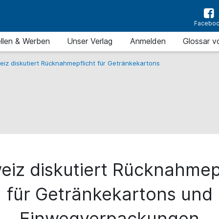
Facebo
llen & Werben
Unser Verlag
Anmelden
Glossar v
iz diskutiert Rücknahmepflicht für Getränkekartons
iz diskutiert Rücknahmep
für Getränkekartons und
Einwegverpackungen