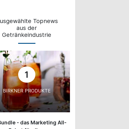
usgewählte Topnews
aus der
Getränkeindustrie
1
BIRKNER PRODUKTE
undle - das Marketing All-