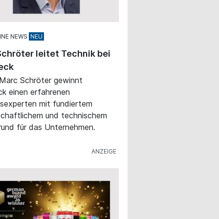
INE NEWS
chröter leitet Technik bei
eck
 Marc Schröter gewinnt
k einen erfahrenen
sexperten mit fundiertem
chaftlichem und technischem
rund für das Unternehmen.