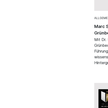
ALLGEME
Marc S
Grünb
Mit Dr.
Grünbec
Führung
wissens
Hinterg