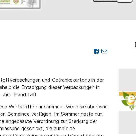
stoffverpackungen und Getränkekartons in der
eshalb die Entsorgung dieser Verpackungen in
ichen Hand fällt.
iese Wertstoffe nur sammeln, wenn sie über eine
igen Gemeinde verfügen. Im Sommer hatte nun
ne angepasste Verordnung zur Stärkung der
hmlassung geschickt, die auch eine
enden Verpackungsverordnung (VerpV) vorsieht.