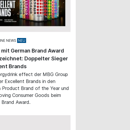
INE NEWS
t mit German Brand Award
eichnet: Doppelter Sieger
ent Brands
rgydrink effect der MBG Group
ger Excellent Brands in den
 Product Brand of the Year und
oving Consumer Goods beim
 Brand Award.