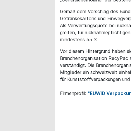
Gemäß dem Vorschlag des Bundesr
Getränkekartons und Einwegverp
Als Verwertungsquote bei rückna
greifen, für rücknahmepflichtig
mindestens 55 %.
Vor diesem Hintergrund haben si
Branchenorganisation RecyPac a
verständigt. Die Branchenorgani
Mitglieder ein schweizweit einh
für Kunststoffverpackungen und
Firmenprofil:
"EUWID Verpackun