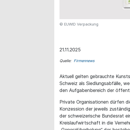
© EUWID Verpackung
21.11.2025
Quelle:
Firmennews
Aktuell gelten gebrauchte Kunst
Schweiz als Siedlungsabfälle, w
den Aufgabenbereich der öffentl
Private Organisationen dürfen d
Konzession der jeweils zuständ
der schweizerische Bundesrat ei
Kreislaufwirtschaft in die Verne
„Generalüberholung“ der besteh