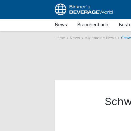
News
Branchenbuch
Beste
Home
>
News
>
Allgemeine News
>
Schwe
Schwe