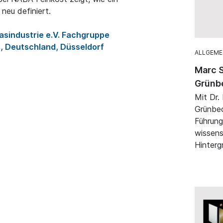
neu definiert.
sindustrie e.V. Fachgruppe
s, Deutschland, Düsseldorf
ALLGEME
Marc S
Grünb
Mit Dr.
Grünbec
Führung
wissens
Hinterg