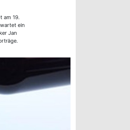
t am 19.
rwartet ein
ker Jan
orträge.