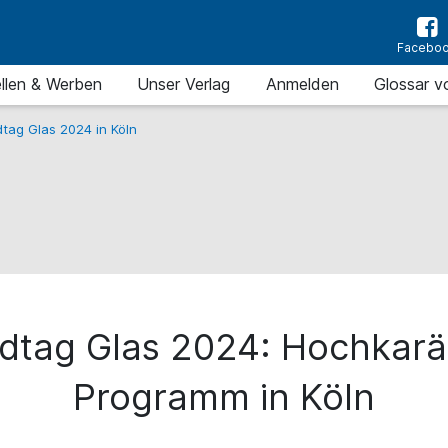
Facebo
llen & Werben
Unser Verlag
Anmelden
Glossar v
tag Glas 2024 in Köln
dtag Glas 2024: Hochkarä
Programm in Köln