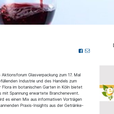
 Aktionsforum Glasverpackung zum 17. Mal
bfüllenden Industrie und des Handels zum
r Flora im botanischen Garten in Köln bietet
as mit Spannung erwartete Branchenevent.
rd es einen Mix aus informativen Vorträgen
annenden Praxis-Insights aus der Getränke-