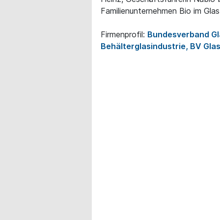
Familienunternehmen Bio im Glas 
Firmenprofil:
Bundesverband Gla
Behälterglasindustrie, BV Gla