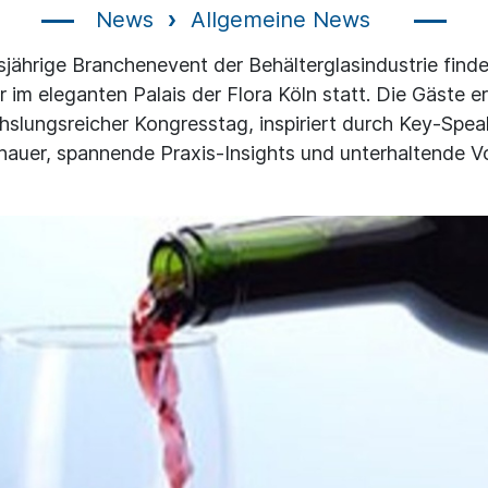
News
Allgemeine News
sjährige Branchenevent der Behälterglasindustrie finde
im eleganten Palais der Flora Köln statt. Die Gäste e
slungsreicher Kongresstag, inspiriert durch Key-Spea
hauer, spannende Praxis-Insights und unterhaltende V