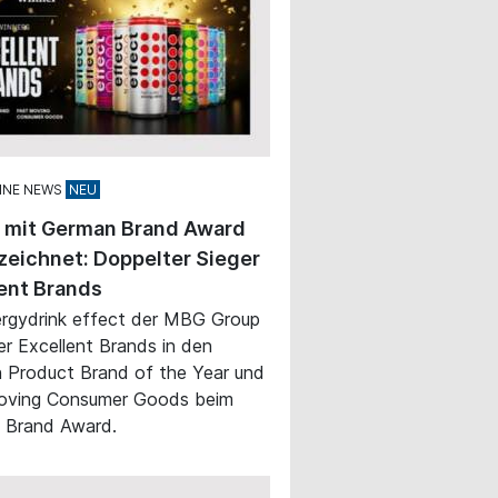
INE NEWS
t mit German Brand Award
eichnet: Doppelter Sieger
ent Brands
rgydrink effect der MBG Group
ger Excellent Brands in den
 Product Brand of the Year und
oving Consumer Goods beim
 Brand Award.