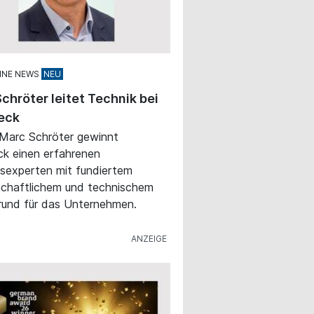
INE NEWS
chröter leitet Technik bei
eck
 Marc Schröter gewinnt
k einen erfahrenen
sexperten mit fundiertem
chaftlichem und technischem
rund für das Unternehmen.