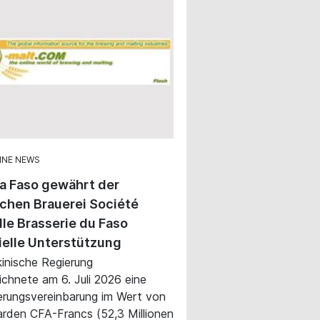
INE NEWS
a Faso gewährt der
ichen Brauerei Société
le Brasserie du Faso
ielle Unterstützung
kinische Regierung
ichnete am 6. Juli 2026 eine
erungsvereinbarung im Wert von
iarden CFA-Francs (52,3 Millionen