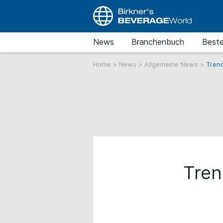
News
Branchenbuch
Beste
Home
>
News
>
Allgemeine News
>
Trend
Tren