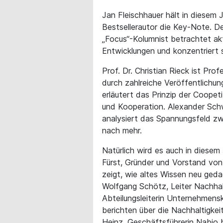
Jan Fleischhauer hält in diesem 
Bestsellerautor die Key-Note. D
„Focus“-Kolumnist betrachtet aktu
Entwicklungen und konzentriert si
Prof. Dr. Christian Rieck ist Pro
durch zahlreiche Veröffentlichun
erläutert das Prinzip der Coope
und Kooperation. Alexander Sch
analysiert das Spannungsfeld 
nach mehr.
Natürlich wird es auch in diesem
Fürst, Gründer und Vorstand von
zeigt, wie altes Wissen neu ge
Wolfgang Schötz, Leiter Nachha
Abteilungsleiterin Unternehmens
berichten über die Nachhaltigkei
Heinz, Geschäftsführerin Nabio 