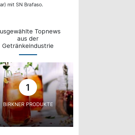
ar) mit SN Brafaso.
usgewählte Topnews
aus der
Getränkeindustrie
1
BIRKNER PRODUKTE