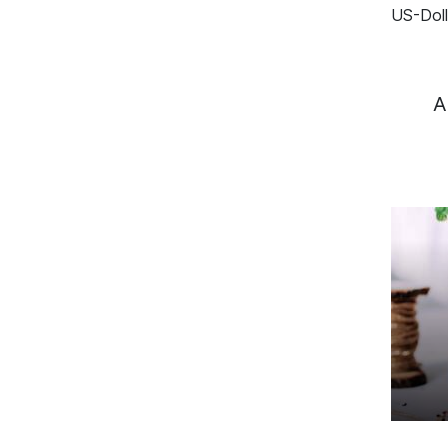
US-Doll
A