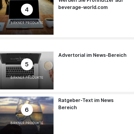
beverage-world.com
4
BIRKNER PRODUKTE
Advertorial im News-Bereich
5
BIRKNER PRODUKTE
Ratgeber-Text im News
Bereich
6
BIRKNER PRODUKTE