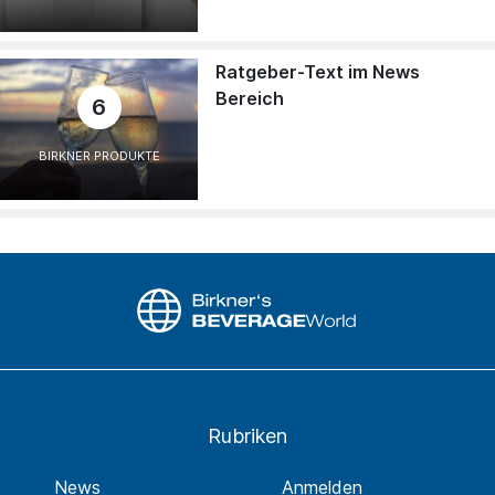
Ratgeber-Text im News
Bereich
6
BIRKNER PRODUKTE
Rubriken
News
Anmelden