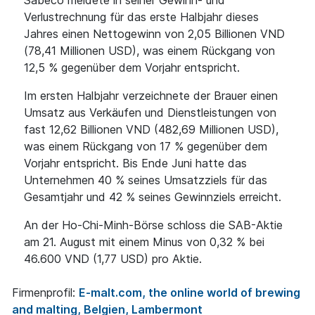
Sabeco meldete in seiner Gewinn- und
Verlustrechnung für das erste Halbjahr dieses
Jahres einen Nettogewinn von 2,05 Billionen VND
(78,41 Millionen USD), was einem Rückgang von
12,5 % gegenüber dem Vorjahr entspricht.
Im ersten Halbjahr verzeichnete der Brauer einen
Umsatz aus Verkäufen und Dienstleistungen von
fast 12,62 Billionen VND (482,69 Millionen USD),
was einem Rückgang von 17 % gegenüber dem
Vorjahr entspricht. Bis Ende Juni hatte das
Unternehmen 40 % seines Umsatzziels für das
Gesamtjahr und 42 % seines Gewinnziels erreicht.
An der Ho-Chi-Minh-Börse schloss die SAB-Aktie
am 21. August mit einem Minus von 0,32 % bei
46.600 VND (1,77 USD) pro Aktie.
Firmenprofil:
E-malt.com, the online world of brewing
and malting, Belgien, Lambermont