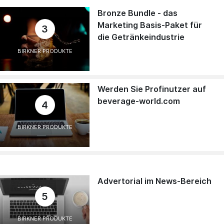
Bronze Bundle - das
Marketing Basis-Paket für
3
die Getränkeindustrie
BIRKNER PRODUKTE
Werden Sie Profinutzer auf
beverage-world.com
4
BIRKNER PRODUKTE
Advertorial im News-Bereich
5
BIRKNER PRODUKTE